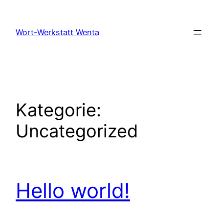
Zum
Inhalt
Wort-Werkstatt Wenta
springen
Kategorie:
Uncategorized
Hello world!