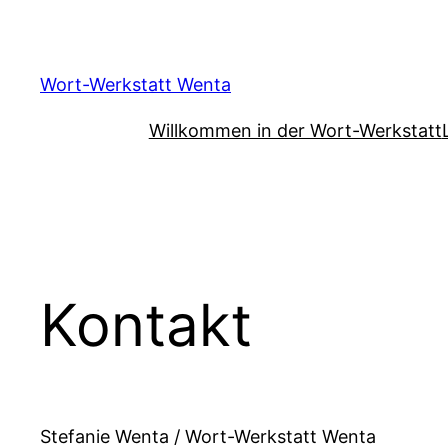
Zum
Inhalt
springen
Wort-Werkstatt Wenta
Willkommen in der Wort-Werkstatt
Kontakt
Stefanie Wenta / Wort-Werkstatt Wenta