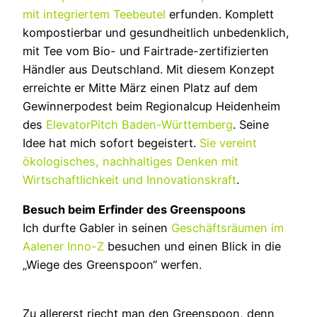
mit integriertem Teebeutel
erfunden. Komplett
kompostierbar und gesundheitlich unbedenklich,
mit Tee vom Bio- und Fairtrade-zertifizierten
Händler aus Deutschland. Mit diesem Konzept
erreichte er Mitte März einen Platz auf dem
Gewinnerpodest beim Regionalcup Heidenheim
des
ElevatorPitch Baden-Württemberg
. Seine
Idee hat mich sofort begeistert.
Sie vereint
ökologisches, nachhaltiges Denken mit
Wirtschaftlichkeit und Innovationskraft
.
Besuch beim Erfinder des Greenspoons
Ich durfte Gabler in seinen
Geschäftsräumen im
Aalener Inno-Z
besuchen und einen Blick in die
„Wiege des Greenspoon“ werfen.
Zu allererst riecht man den Greenspoon, denn