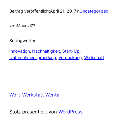
Beitrag veröffentlicht
April 21, 2017
in
Uncategorized
von
Maunzi77
Schlagwörter:
Innovation
, 
Nachhaltigkeit
, 
Start-Up
, 
Unternehmensgründung
, 
Verpackung
, 
Wirtschaft
Wort-Werkstatt Wenta
Stolz präsentiert von
WordPress