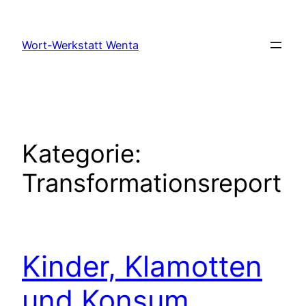
Zum
Inhalt
Wort-Werkstatt Wenta
springen
Kategorie:
Transformationsreport
Kinder, Klamotten
und Konsum