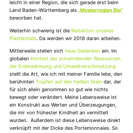
leicht in einer Region, die sich gerade erst beim
Land Baden-Württemberg als
„Musterregion Bio“
beworben hat.
Weiterhin schwierig ist die
Reduktion unseres
Plastikmülls
. Da werden wir 2018 daran arbeiten.
Mittlerweile stellen sich
neue Gedanken
ein. Im
globalen
Kontext der schwindenden Ressourcen,
der Erderwärmung und Umweltverschmutzung
stellt die Art, wie ich mit meiner Familie lebe, den
berühmten
Tropfen auf den heißen Stein
dar, der
für sich allein genommen so gut wie nichts
bewegt oder verändert. Meine Lebensweise ist
ein Konstrukt aus Werten und Überzeugungen,
die mir von frühester Kindheit an vermittelt
wurden. Außerdem ist diese Lebensweise direkt
verknüpft mit der Dicke des Portemonnaies. So