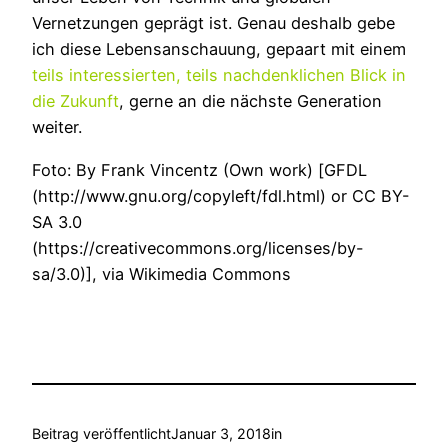
Vernetzungen geprägt ist. Genau deshalb gebe
ich diese Lebensanschauung, gepaart mit einem
teils interessierten, teils nachdenklichen Blick in
die Zukunft
, gerne an die nächste Generation
weiter.
Foto: By Frank Vincentz (Own work) [GFDL
(http://www.gnu.org/copyleft/fdl.html) or CC BY-
SA 3.0
(https://creativecommons.org/licenses/by-
sa/3.0)], via Wikimedia Commons
Beitrag veröffentlicht
Januar 3, 2018
in