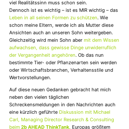
viel Realitätssinn muss schon sein.
Dennoch ist es wichtig – ist es MIR wichtig – das
Leben in all seinen Formen zu schützen
. Wie
schon meine Eltern, werde ich als Mutter diese
Ansichten auch an unseren Sohn weitergeben.
Gleichzeitig wird mein Sohn aber
mit dem Wissen
aufwachsen, dass gewisse Dinge unwiderruflich
der Vergangenheit angehören
. Ob das nun
bestimmte Tier- oder Pflanzenarten sein werden
oder Wirtschaftsbranchen, Verhaltensstile und
Wertvorstellungen.
Auf diese neuen Gedanken gebracht hat mich
neben den vielen täglichen
Schreckensmeldungen in den Nachrichten auch
eine kürzlich geführte
Diskussion mit Michael
Carl, Managing Director Research & Consulting
beim
2b AHEAD ThinkTank
,
Europas größtem