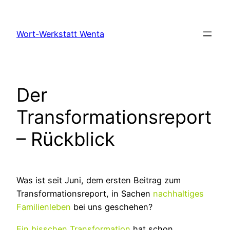
Zum
Inhalt
Wort-Werkstatt Wenta
springen
Der
Transformationsreport
– Rückblick
Was ist seit Juni, dem ersten Beitrag zum
Transformationsreport, in Sachen
nachhaltiges
Familienleben
bei uns geschehen?
Ein bisschen Transformation
hat schon