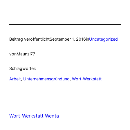
Beitrag veröffentlicht
September 1, 2016
in
Uncategorized
von
Maunzi77
Schlagwörter:
Arbeit
, 
Unternehmensgründung
, 
Wort-Werkstatt
Wort-Werkstatt Wenta