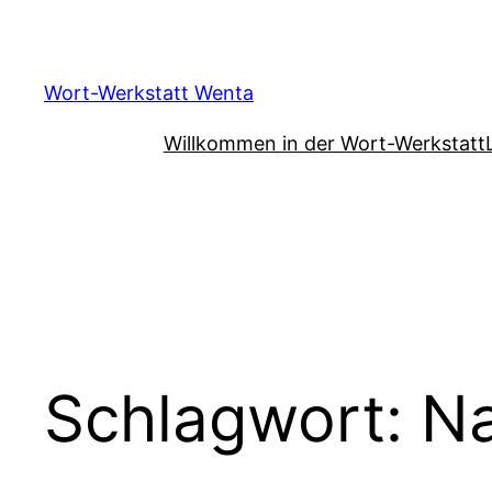
Zum
Inhalt
springen
Wort-Werkstatt Wenta
Willkommen in der Wort-Werkstatt
Schlagwort:
Na