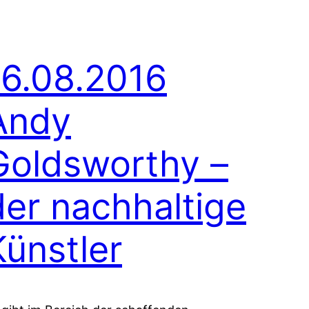
16.08.2016
Andy
Goldsworthy –
der nachhaltige
Künstler