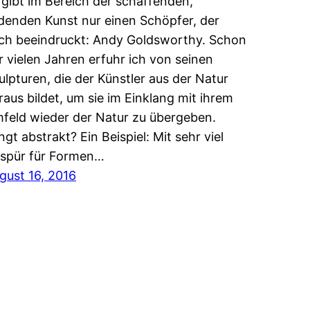
 gibt im Bereich der schaffenden,
ldenden Kunst nur einen Schöpfer, der
ch beeindruckt: Andy Goldsworthy. Schon
r vielen Jahren erfuhr ich von seinen
ulpturen, die der Künstler aus der Natur
raus bildet, um sie im Einklang mit ihrem
feld wieder der Natur zu übergeben.
ingt abstrakt? Ein Beispiel: Mit sehr viel
spür für Formen…
gust 16, 2016