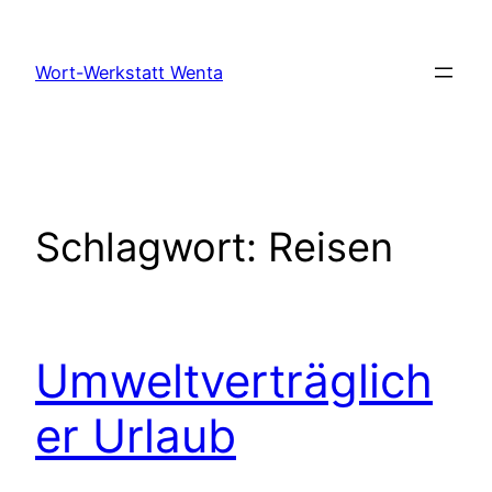
Zum
Inhalt
Wort-Werkstatt Wenta
springen
Schlagwort:
Reisen
Umweltverträglich
er Urlaub