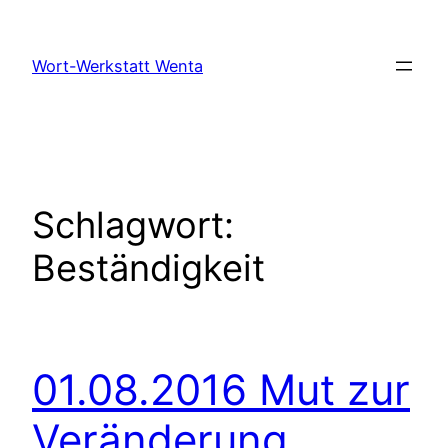
Zum
Inhalt
Wort-Werkstatt Wenta
springen
Schlagwort:
Beständigkeit
01.08.2016 Mut zur
Veränderung